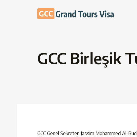
GCC Birleşik T
GCC Genel Sekreteri Jassim Mohammed Al-Budaiwi, 