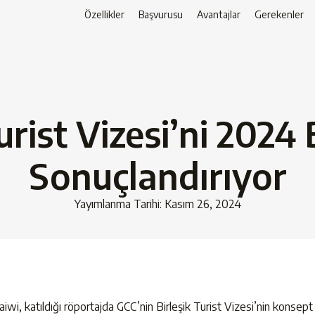
Özellikler
Başvurusu
Avantajlar
Gerekenler
urist Vizesi’ni 2024
Sonuçlandırıyor
Yayımlanma Tarihi: Kasım 26, 2024
katıldığı röportajda GCC’nin Birleşik Turist Vizesi’nin konsept hâ