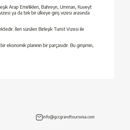
Birleşik Arap Emirlikleri, Bahreyn, Umman, Kuveyt
izesi ya da tek bir ülkeye giriş vizesi arasında
dir. İleri sürülen Birleşik Turist Vizesi ile
r ekonomik planının bir parçasıdır. Bu girişimin,
info@gccgrandtoursvisa.com