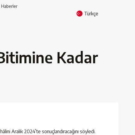
Haberler
Türkçe
 Bitimine Kadar
lini Aralık 2024’te sonuçlandıracağını söyledi.