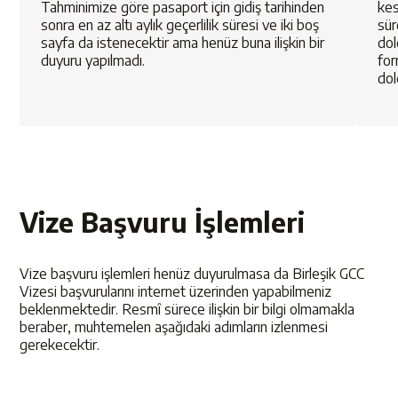
Tahminimize göre pasaport için gidiş tarihinden
kes
sonra en az altı aylık geçerlilik süresi ve iki boş
sür
sayfa da istenecektir ama henüz buna ilişkin bir
dol
duyuru yapılmadı.
for
dol
Vize Başvuru İşlemleri
Vize başvuru işlemleri henüz duyurulmasa da Birleşik GCC
Vizesi başvurularını internet üzerinden yapabilmeniz
beklenmektedir. Resmî sürece ilişkin bir bilgi olmamakla
beraber, muhtemelen aşağıdaki adımların izlenmesi
gerekecektir.