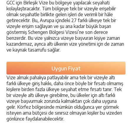
GCC için Birleşik Vize bu bölgeye yapılacak seyahati
kolaylaştıracaktır. Tüm bölgeye tek bir vizeyle erişebilir
olmak seyahatle birlikte gelen işleri de verimli bir hâle
getirecektir. Bu, Avrupa içindeki 27 farklı ülkeye tek bir
vizeyle erişim sağlayan ve şu ana kadar büyük başarı
göstermiş Schengen Bölgesi Vizesi’ne son derece
benzerdir. Bu vize yalnızca vizeye başvuran kişiye zaman
kazandırmaz, ayrıca altı ülkenin vize yönetimi için de zaman
ve kaynak tasarrufu sağlar.
Uygun Fiyat
Vize almak pahalıya patlayabilir ama tek bir vizeyle altı
farklı ülkeye giriş hakkı, daha önce böyle bir fırsatı olmamış
kişilere birden fazla ülkeye seyahat etme fırsatı tanır. Tek
bir vizeyle altı ülkeye girebilme, bu ülkeler için altı farklı
vizeye başvurmak zorunda kalmaktan çok daha uyguna
gelir. Körfez bölgesinde mümkün olduğunca yer görmek
isteyen ama bütçesi de sınırsız olmayan kişiler bu vizeden
gönlünce faydalanabilecektir.