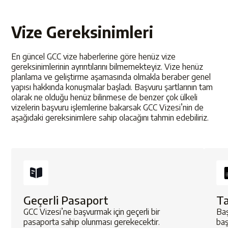
Vize Gereksinimleri
En güncel GCC vize haberlerine göre henüz vize
gereksinimlerinin ayrıntılarını bilmemekteyiz. Vize henüz
planlama ve geliştirme aşamasında olmakla beraber genel
yapısı hakkında konuşmalar başladı. Başvuru şartlarının tam
olarak ne olduğu henüz bilinmese de benzer çok ülkeli
vizelerin başvuru işlemlerine bakarsak GCC Vizesi’nin de
aşağıdaki gereksinimlere sahip olacağını tahmin edebiliriz.
Geçerli Pasaport
T
GCC Vizesi’ne başvurmak için geçerli bir
Baş
pasaporta sahip olunması gerekecektir.
baş