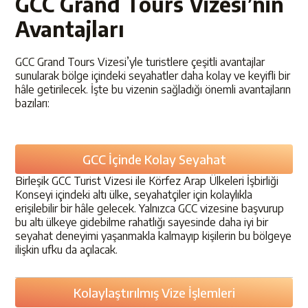
GCC Grand Tours Vizesi’nin
Avantajları
GCC Grand Tours Vizesi’yle turistlere çeşitli avantajlar
sunularak bölge içindeki seyahatler daha kolay ve keyifli bir
hâle getirilecek. İşte bu vizenin sağladığı önemli avantajların
bazıları:
GCC İçinde Kolay Seyahat
Birleşik GCC Turist Vizesi ile Körfez Arap Ülkeleri İşbirliği
Konseyi içindeki altı ülke, seyahatçiler için kolaylıkla
erişilebilir bir hâle gelecek. Yalnızca GCC vizesine başvurup
bu altı ülkeye gidebilme rahatlığı sayesinde daha iyi bir
seyahat deneyimi yaşanmakla kalmayıp kişilerin bu bölgeye
ilişkin ufku da açılacak.
Kolaylaştırılmış Vize İşlemleri