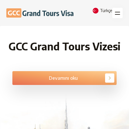
Türkçe
GCC Grand Tours Vizesi
Devamını oku