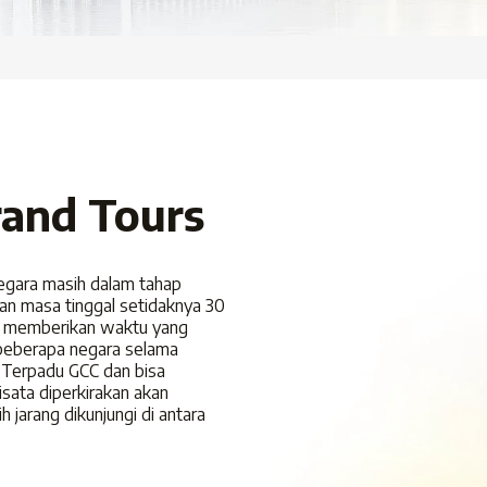
rand Tours
negara masih dalam tahap
nkan masa tinggal setidaknya 30
kan memberikan waktu yang
 beberapa negara selama
 Terpadu GCC dan bisa
sata diperkirakan akan
 jarang dikunjungi di antara