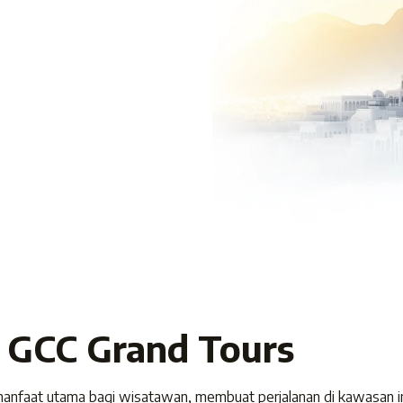
 GCC Grand Tours
nfaat utama bagi wisatawan, membuat perjalanan di kawasan in