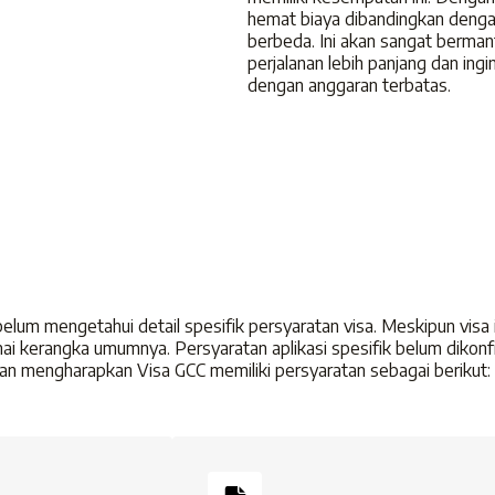
hemat biaya dibandingkan denga
berbeda. Ini akan sangat berma
perjalanan lebih panjang dan ing
dengan anggaran terbatas.
elum mengetahui detail spesifik persyaratan visa. Meskipun visa
kerangka umumnya. Persyaratan aplikasi spesifik belum dikonfirm
dan mengharapkan Visa GCC memiliki persyaratan sebagai berikut: