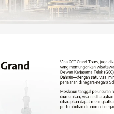
 Grand
Visa GCC Grand Tours, juga dik
yang memungkinkan wisatawan
Dewan Kerjasama Teluk (GCC)
Bahrain—dengan satu visa, mir
perjalanan di negara-negara S
Meskipun tanggal peluncuran 
diumumkan, visa ini diharapkan 
diharapkan dapat meningkatkan
pertumbuhan ekonomi di negar