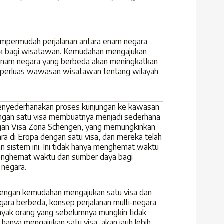
empermudah perjalanan antara enam negara
k bagi wisatawan. Kemudahan mengajukan
 enam negara yang berbeda akan meningkatkan
mperluas wawasan wisatawan tentang wilayah
enyederhanakan proses kunjungan ke kawasan
dengan satu visa membuatnya menjadi sederhana
dengan Visa Zona Schengen, yang memungkinkan
a di Eropa dengan satu visa, dan mereka telah
n sistem ini. Ini tidak hanya menghemat waktu
 menghemat waktu dan sumber daya bagi
 negara.
dengan kemudahan mengajukan satu visa dan
ra berbeda, konsep perjalanan multi-negara
anyak orang yang sebelumnya mungkin tidak
 hanya mengajukan satu visa, akan jauh lebih