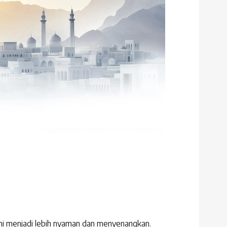
i menjadi lebih nyaman dan menyenangkan.