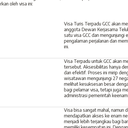
an oleh visa ini:
Visa Turis Terpadu GCC akan m
anggota Dewan Kerjasama Telu
satu visa GCC dan mengunjungi
pengalaman perjalanan dan me
ini.
Visa Terpadu untuk GCC akan m
tersebut. Aksesibilitas hanya 
dan efektif. Proses ini mirip 
wisatawan mengunjungi 27 negar
melihat kesuksesan besar denga
bagi pelamar visa, tetapi juga
administrasi pemerintah keenam
Visa bisa sangat mahal, namun 
mendapatkan akses ke enam nega
menjadi lebih terjangkau bagi b
memiliki kesempatan ini. Dengan