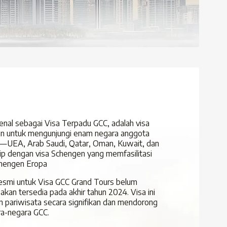
enal sebagai Visa Terpadu GCC, adalah visa
 untuk mengunjungi enam negara anggota
—UEA, Arab Saudi, Qatar, Oman, Kuwait, dan
ip dengan visa Schengen yang memfasilitasi
chengen Eropa
resmi untuk Visa GCC Grand Tours belum
akan tersedia pada akhir tahun 2024. Visa ini
 pariwisata secara signifikan dan mendorong
a-negara GCC.