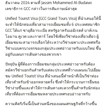
ธันวาคม 2024 ตามที่ Jassim Mohammed Al-Budaiwi
เลขาธิการ GCC กล่าวในการสัมภาษณ์ล่าสุด
Unified Tourist Visa (GCC Grand Tours Visa) ที่นำเสนอให้นี้
จะทำให้นักท่องเที่ยวสามารถเยี่ยมชมทั้ง 6 ประเทศสมาชิก
GCC ได้แก่ ซาอุดีอาระเบีย สหรัฐอาหรับเอมิเรตส์ บาห์เรน
โอมาน คูเวต และกาตาร์ โดยใช้เพียงวีซ่าท่องเที่ยวเดียว ผู้
เยี่ยมชมจะสามารถเลือกได้ระหว่างวีซ่าเฉพาะประเทศหรือ
วีซ่าแบบครบวงจรของกลุ่มประเทศอ่าวอาหรับแบบใหม่ ขึ้น
อยู่กับแผนการเดินทางของพวกเขา
ปัจจุบัน ผู้ที่ต้องการเยี่ยมชมกลุ่มประเทศอ่าวอาหรับต้อง
สมัครวีซ่าแยกกันสำหรับแต่ละประเทศที่วางแผนจะไปเยี่ยม
ชม Unified Tourist Visa ที่นำเสนอนี้ทำหน้าที่เป็นวีซ่าท่อง
เที่ยวสำหรับเข้าออกหลายครั้ง ซึ่งทำให้กระบวนการยื่นขอ
วีซ่าง่ายขึ้นและทำให้การเดินทางสะดวกขึ้นสำหรับนักท่อง
เที่ยวที่ต้องการเยี่ยมชมหลายประเทศรอบอ่าวอาหรับ
ความคิดริเริ่มนี้เป็นส่วนหนึ่งของแผนเศรษฐกิจที่กว้างขึ้น