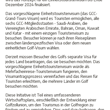
Dezember 2024 finalisiert.
Das vorgeschlagene Einheitstouristenvisum (das GCC-
Grand-Tours-Visum) wird es Touristen ermöglichen, alle
sechs GCC-Mitgliedsstaaten - Saudi-Arabien, die
Vereinigten Arabischen Emirate, Bahrain, Oman, Kuwait
und Katar - mit einem einzigen Touristenvisum zu
besuchen. Besucher können je nach ihren Reiseplänen
zwischen länderspezifischen Visa oder dem neuen
einheitlichen Golf-Visum wählen.
Derzeit müssen Besucher des Golfs separate Visa für
jedes Land beantragen, das sie besuchen möchten. Das
vorgeschlagene Einheitstouristenvisum würde als
Mehrfacheinreise-Touristenvisum fungieren, den
Visumantragsprozess vereinfachen und das Reisen für
Touristen erleichtern, die mehrere Länder im Golf
besuchen möchten.
Diese Initiative ist Teil eines umfassenderen
Wirtschaftsplans, einschließlich der Entwicklung einer
Golfzollunion, um den Tourismus in der Golfregion zu
fördern und zu ermöglichen. Dies wird dazu beitragen, den