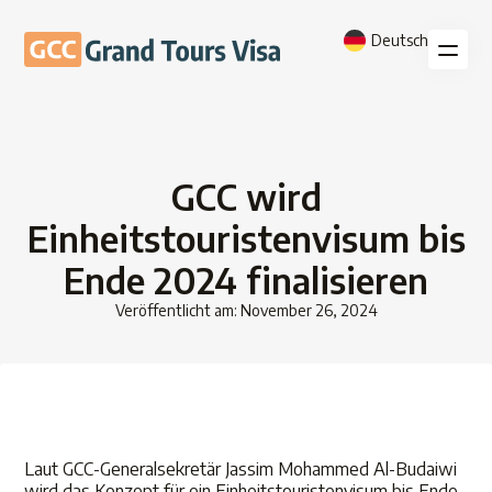
Deutsch
GCC wird
Einheitstouristenvisum bis
Ende 2024 finalisieren
Veröffentlicht am: November 26, 2024
Laut GCC-Generalsekretär Jassim Mohammed Al-Budaiwi
wird das Konzept für ein Einheitstouristenvisum bis Ende