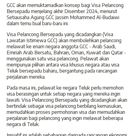
GCC akan memuktamadkan konsep bagi Visa Pelancong
Bersepadu menjelang akhir Disember 2024, menurut
Setiausaha Agung GCC Jassim Mohammed Al-Budaiwi
dalam temu bual baru-baru ini.
Visa Pelancong Bersepadu yang dicadangkan (Visa
Lawatan Istimewa GCC) akan membolehkan pelancong
melawat ke enam negara anggota GCC - Arab Saudi,
Emiriah Arab Bersatu, Bahrain, Oman, Kuwait dan Qatar -
menggunakan satu visa pelancong. Pelawat akan
mempunyai pilihan antara visa khusus negara atau visa
Teluk bersepadu baharu, bergantung pada rancangan
perjalanan mereka.
Pada masa ini, pelawat ke negara Teluk perlu memohon
visa berasingan untuk setiap negara yang mereka ingin
lawati. Visa Pelancong Bersepadu yang dicadangkan akan
bertindak sebagai visa pelancong berbilang kemasukan,
memudahkan proses permohonan visa dan memudahkan
perjalanan bagi pelancong yang ingin melawat beberapa
negara di Teluk.
Inisiatif ini adalah sebahagian daripada rancangan ekonomi