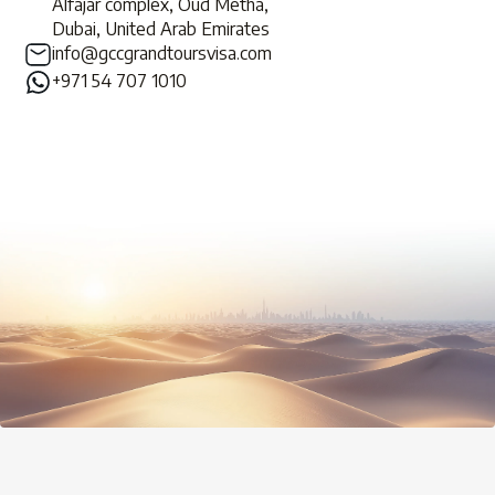
Alfajar complex, Oud Metha,
Dubai, United Arab Emirates
info@gccgrandtoursvisa.com
+971 54 707 1010