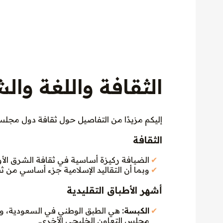
الثقافة واللغة و
إليكم مزيدًا من التفاصيل حول ثقافة دول مجلس
الثقافة
الضيافة ركيزة أساسية في ثقافة الشرق الأو
وبما أن التقاليد الإسلامية جزء أساسي من ث
أشهر الأطباق التقليدية
الكبسة:
هي الطبق الوطني في السعودية، و
مجلس التعاون الخليجي الأخرى.