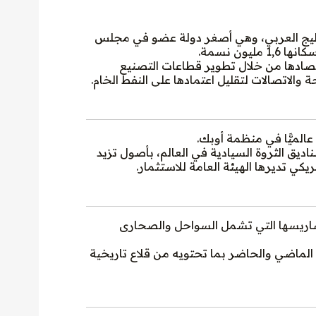
ليج العربي، وهي أصغر دولة عضو في مجلس
يون نسمة.
تصادها من خلال تطوير قطاعات التصنيع
والاتصالات لتقليل اعتمادها على النفط الخام.
عالميًّا في منظمة أوبك.
اديق الثروة السيادية في العالم، بأصول تزيد
اريسها التي تشمل السواحل والصحارى
ماضي والحاضر بما تحتويه من قلاع تاريخية