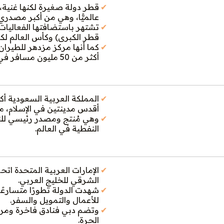
قطر دولة صغيرة لكنها غنية، 
عالميًّا، وهي من أكبر مصدري
قطر الكبرى) وكأس العالم لكرة ال
كما أنها مركز مزدهر للطيرا
أكثر من 50 مليون مسافر في عام 2024.
المملكة العربية السعودية 
أقدس مدينتين في الإسلام، مك
وهي مُنتج ومصدر رئيسي للنف
النفطية في العالم.
الإمارات العربية المتحدة ات
الشرقي للخليج العربي.
شهدت الدولة تطورًا متسارع
للأعمال والتمويل والسفر.
وتضم دبي فنادق فاخرة ومراف
الحرة.