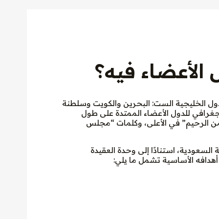
الأعضاء فيه؟
 الخليجية الست: البحرين والكويت وسلطنة
لجغرافي للدول الأعضاء الممتدة على طول
من الرحيم” في الأعلى، وكلمات “مجلس
في 25 مايو 1981 في الرياض، المملكة العربية السعودية، استنادًا إلى وحدة العقيدة
 أهدافه الأساسية تشمل ما يلي: