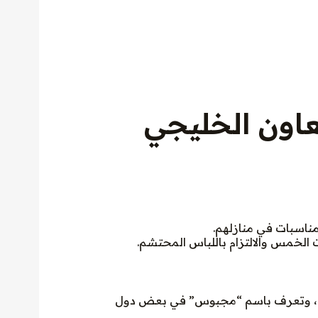
عاون الخليجي
مناسبات في منازلهم.
ت الخمس والالتزام باللباس المحتشم.
رية، وتعرف باسم “مجبوس” في بعض دول