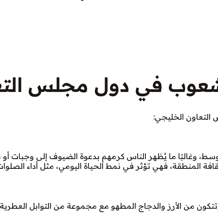
الشعوب في دول مجلس الت
 التعاون الخليجي:
سط، وغالبًا ما يُظهر الناس كرمهم بدعوة الضيوف إلى وجبات أو 
قافة المنطقة، فهي تؤثر في نمط الحياة اليومي، مثل أداء الصلوا
تتكون من الأرز والدجاج المطهو مع مجموعة من التوابل العط