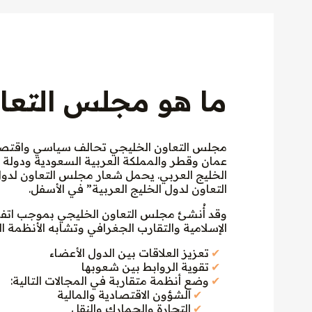
ما هو مجلس التعاو
مجلس التعاون الخليجي تحالف سياسي واقتصاد
عمان وقطر والمملكة العربية السعودية ودولة ا
الخليج العربي. يحمل شعار مجلس التعاون لدول
التعاون لدول الخليج العربية” في الأسفل.
الإسلامية والتقارب الجغرافي وتشابه الأنظمة ا
تعزيز العلاقات بين الدول الأعضاء
تقوية الروابط بين شعوبها
وضع أنظمة متقاربة في المجالات التالية:
الشؤون الاقتصادية والمالية
التجارة والجمارك والنقل