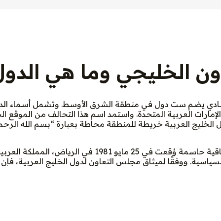
ن الخليجي وما هي الدول 
ي يضم ست دول في منطقة الشرق الأوسط. وتشمل أسماء الدول
لإمارات العربية المتحدة. واستمد اسم هذا التحالف من الموقع ا
 الخليج العربية خريطة للمنطقة محاطة بعبارة “بسم الله الرح
وقد أُنشئ مجلس التعاون الخليجي بموجب اتفاقية حاسمة وُقعت 
لسياسية. ووفقًا لميثاق مجلس التعاون لدول الخليج العربية، فإن