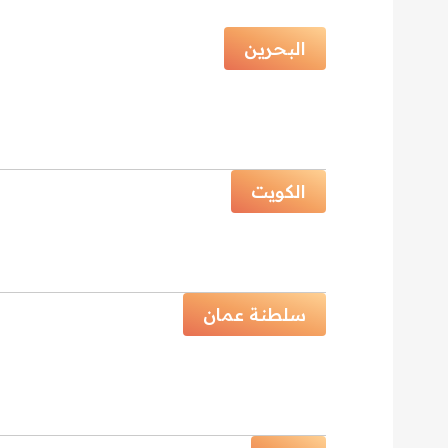
البحرين
الكويت
سلطنة عمان