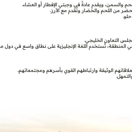
 والسمن، ويقدم عادةً في وجبتي الإفطار أو العشاء.
ضر من اللحم والخضار وتُقدم مع الأرز.
لو.
جلس التعاون الخليجي.
في المنطقة، تُستخدم اللغة الإنجليزية على نطاق واسع في دول م
اقاتهم الوثيقة وارتباطهم القوي بأسرهم ومجتمعاتهم.
التمهل.