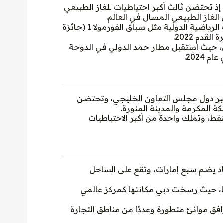
إذ تحتضن ثالث أكبر احتياطيات للغاز الطبيعي
 الغاز الطبيعي المسال في العالم.
تشتهر باستضافتها الفعاليات الرياضية الدولية مثل سباق الفورمولا 1 (جائزة
قدم 2022.
ن، حيث استقبل مطار حمد الدولي في الدوحة
أكبر دول مجلس التعاون الخليجي، وتحتضن
ة المكرمة والمدينة المنورة.
ط، وتملك واحدة من أكبر الاحتياطيات
حاد يضم سبع إمارات، وتقع على الساحل
ًا، حيث رسخت دبي مكانتها كمركز عالمي
ق موانئ متطورة وعددًا من مناطق التجارة