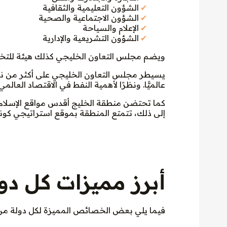
الشؤون التعليمية والثقافية
الشؤون الاجتماعية والصحية
الإعلام والسياحة
الشؤون التشريعية والإدارية
ويضم مجلس التعاون الخليجي كذلك هيئة للتخطي
عالميًّا. ونظرًا لأهمية النفط في الاقتصاد العا
كما تحتضن منطقة الخليج أقدس مواقع الإسلام، 
إلى ذلك، تتمتع المنطقة بموقع استراتيجي كونها 
أبرز مميزات كل د
فيما يلي بعض الخصائص المميزة لكل دولة من